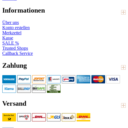
Informationen
Über uns
Konto erstellen
Merkzettel
Kasse
SALE %
Trusted Shops
Callback Service
Zahlung
Versand