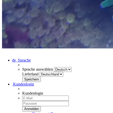
de
Sprache
Sprache auswählen
Lieferland
Kundenlogin
Kundenlogin