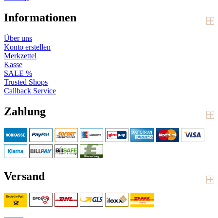
Informationen
Über uns
Konto erstellen
Merkzettel
Kasse
SALE %
Trusted Shops
Callback Service
Zahlung
Versand