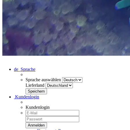
de
Sprache
Sprache auswählen
Lieferland
Kundenlogin
Kundenlogin