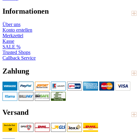
Informationen
Über uns
Konto erstellen
Merkzettel
Kasse
SALE %
Trusted Shops
Callback Service
Zahlung
Versand