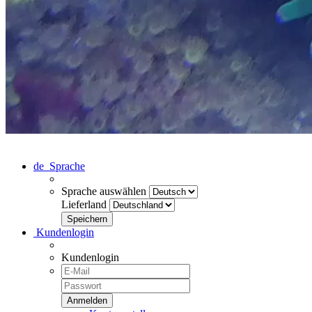
de
Sprache
Sprache auswählen
Lieferland
Kundenlogin
Kundenlogin