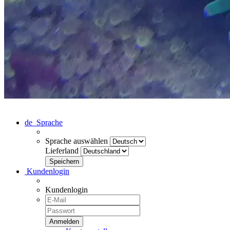
de
Sprache
Sprache auswählen
Lieferland
Kundenlogin
Kundenlogin