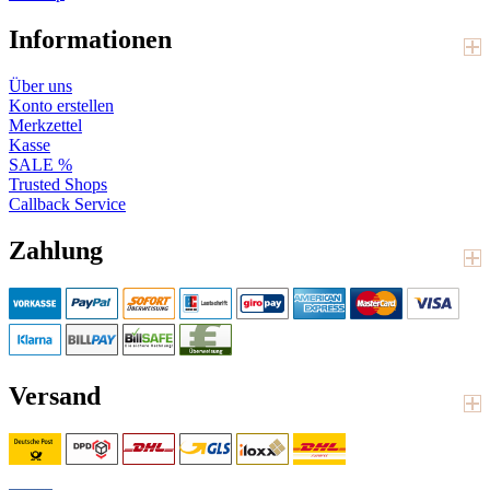
Informationen
Über uns
Konto erstellen
Merkzettel
Kasse
SALE %
Trusted Shops
Callback Service
Zahlung
Versand