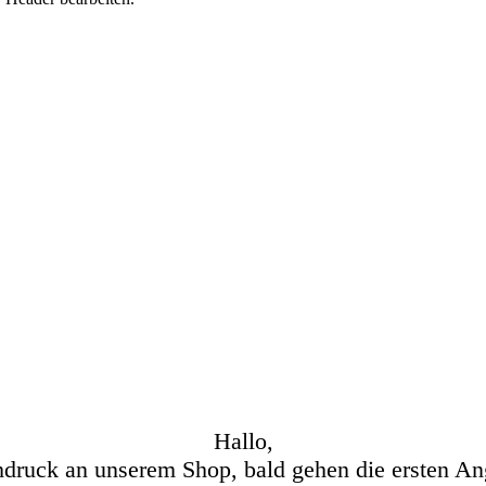
Hallo,
hdruck an unserem Shop, bald gehen die ersten An