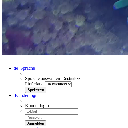
de
Sprache
Sprache auswählen
Lieferland
Kundenlogin
Kundenlogin