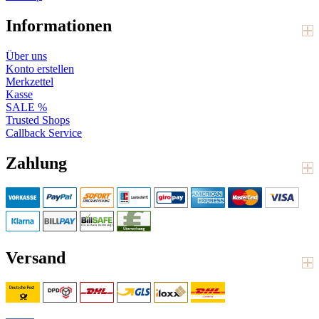
Informationen
Über uns
Konto erstellen
Merkzettel
Kasse
SALE %
Trusted Shops
Callback Service
Zahlung
Versand