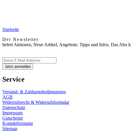
Startseite
Der Newsletter
liefert Aktionen, Neue Artikel, Angebote, Tipps und Infos. Das Abo 
Service
Versand- & Zahlungsbedingungen
AGB
Widerrufsrecht & Widerrufsformular
Datenschutz
Impressum
Gutscheine
Kontaktformular
Sitemap