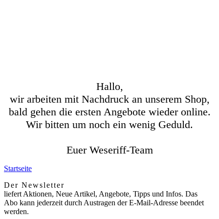
Hallo,
wir arbeiten mit Nachdruck an unserem Shop,
bald gehen die ersten Angebote wieder online.
Wir bitten um noch ein wenig Geduld.
Euer Weseriff-Team
Startseite
Der Newsletter
liefert Aktionen, Neue Artikel, Angebote, Tipps und Infos. Das
Abo kann jederzeit durch Austragen der E-Mail-Adresse beendet
werden.