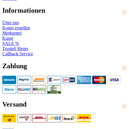
Informationen
Über uns
Konto erstellen
Merkzettel
Kasse
SALE %
Trusted Shops
Callback Service
Zahlung
Versand