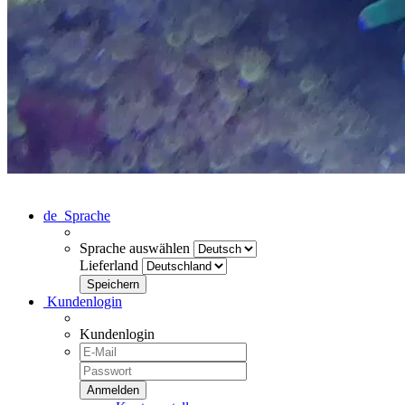
de
Sprache
Sprache auswählen
Lieferland
Kundenlogin
Kundenlogin