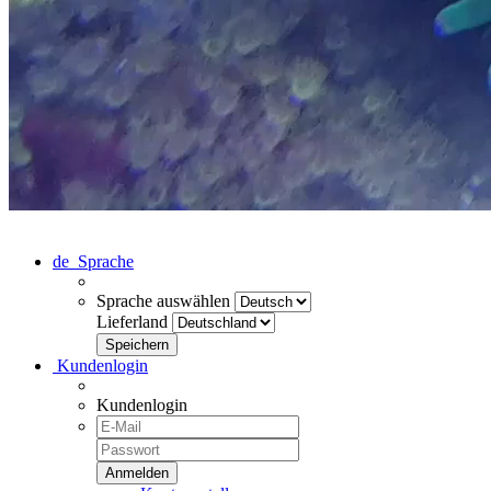
de
Sprache
Sprache auswählen
Lieferland
Kundenlogin
Kundenlogin