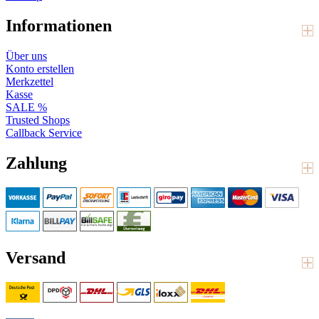
Informationen
Über uns
Konto erstellen
Merkzettel
Kasse
SALE %
Trusted Shops
Callback Service
Zahlung
Versand