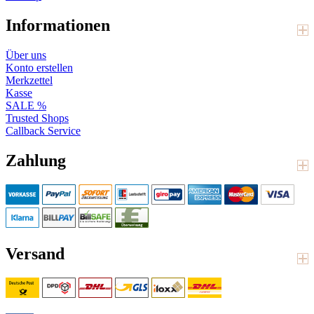
Informationen
Über uns
Konto erstellen
Merkzettel
Kasse
SALE %
Trusted Shops
Callback Service
Zahlung
Versand