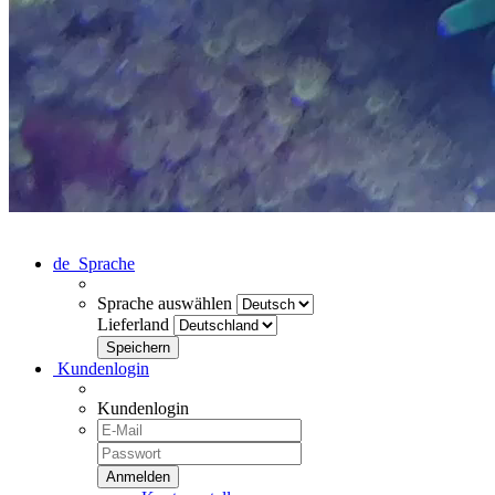
de
Sprache
Sprache auswählen
Lieferland
Kundenlogin
Kundenlogin